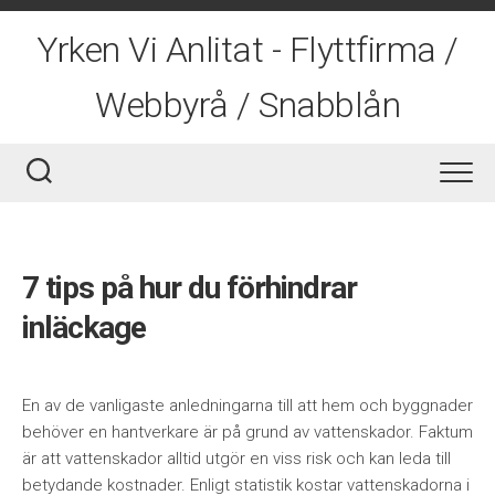
Skip
to
Yrken Vi Anlitat - Flyttfirma /
content
Webbyrå / Snabblån
7 tips på hur du förhindrar
inläckage
En av de vanligaste anledningarna till att hem och byggnader
behöver en hantverkare är på grund av vattenskador. Faktum
är att vattenskador alltid utgör en viss risk och kan leda till
betydande kostnader. Enligt statistik kostar vattenskadorna i