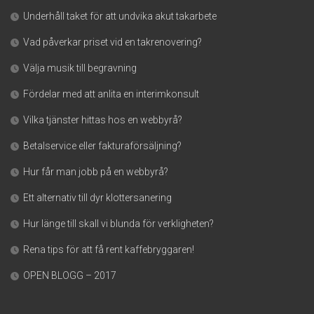
Underhåll taket för att undvika akut takarbete
Vad påverkar priset vid en takrenovering?
Välja musik till begravning
Fördelar med att anlita en interimkonsult
Vilka tjänster hittas hos en webbyrå?
Betalservice eller fakturaförsäljning?
Hur får man jobb på en webbyrå?
Ett alternativ till dyr klottersanering
Hur länge till skall vi blunda för verkligheten?
Rena tips för att få rent kaffebryggaren!
OPEN BLOGG – 2017