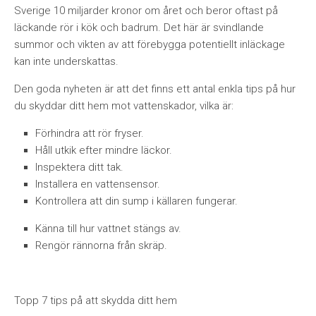
Sverige 10 miljarder kronor om året och beror oftast på
läckande rör i kök och badrum. Det här är svindlande
summor och vikten av att förebygga potentiellt inläckage
kan inte underskattas.
Den goda nyheten är att det finns ett antal enkla tips på hur
du skyddar ditt hem mot vattenskador, vilka är:
Förhindra att rör fryser.
Håll utkik efter mindre läckor.
Inspektera ditt tak.
Installera en vattensensor.
Kontrollera att din sump i källaren fungerar.
Känna till hur vattnet stängs av.
Rengör rännorna från skräp.
Topp 7 tips på att skydda ditt hem