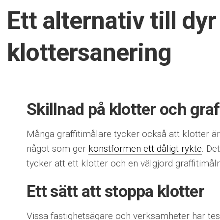
Ett alternativ till dyr
klottersanering
Skillnad på klotter och graff
Många graffitimålare tycker också att klotter är
något som ger
konstformen ett dåligt rykte
. De
tycker att ett klotter och en välgjord graffitim
Ett sätt att stoppa klotter
Vissa fastighetsägare och verksamheter har testa