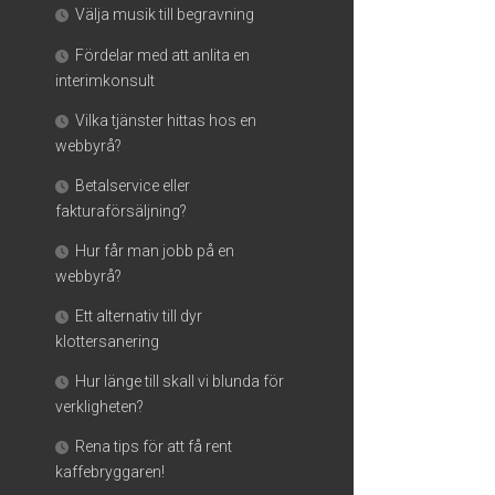
Välja musik till begravning
Fördelar med att anlita en
interimkonsult
Vilka tjänster hittas hos en
webbyrå?
Betalservice eller
fakturaförsäljning?
Hur får man jobb på en
webbyrå?
Ett alternativ till dyr
klottersanering
Hur länge till skall vi blunda för
verkligheten?
Rena tips för att få rent
kaffebryggaren!