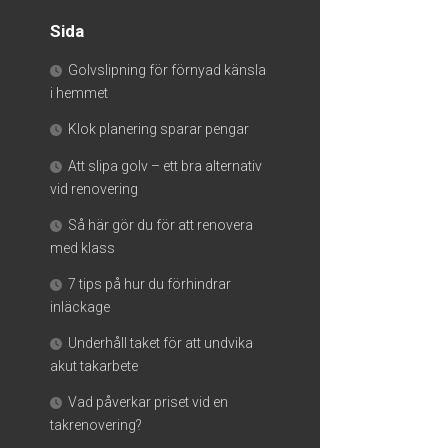
Sida
Golvslipning för förnyad känsla
i hemmet
Klok planering sparar pengar
Att slipa golv – ett bra alternativ
vid renovering
Så här gör du för att renovera
med klass
7 tips på hur du förhindrar
inläckage
Underhåll taket för att undvika
akut takarbete
Vad påverkar priset vid en
takrenovering?